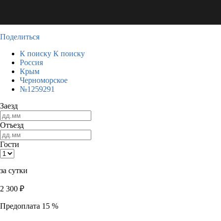
Поделиться
К поиску
К поиску
Россия
Крым
Черноморское
№1259291
Заезд
Отъезд
Гости
за сутки
2 300
₽
Предоплата 15 %