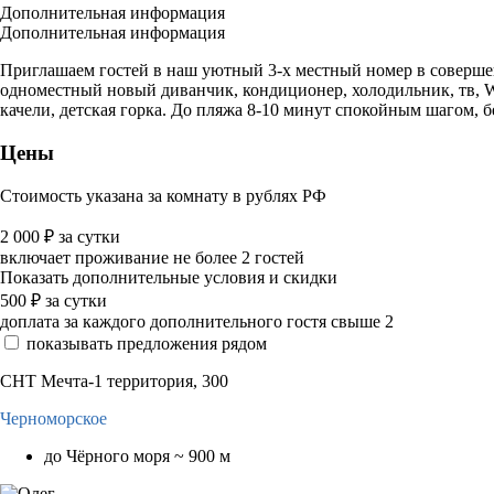
Дополнительная информация
Дополнительная информация
Приглашаем гостей в наш уютный 3-х местный номер в совершен
одноместный новый диванчик, кондиционер, холодильник, тв, Wi
качели, детская горка. До пляжа 8-10 минут спокойным шагом, б
Цены
Стоимость указана за комнату в рублях РФ
2 000
₽
за сутки
включает проживание не более 2 гостей
Показать дополнительные условия и скидки
500
₽
за сутки
доплата за каждого дополнительного гостя свыше 2
показывать предложения рядом
СНТ Мечта-1 территория, 300
Черноморское
до Чёрного моря ~ 900 м