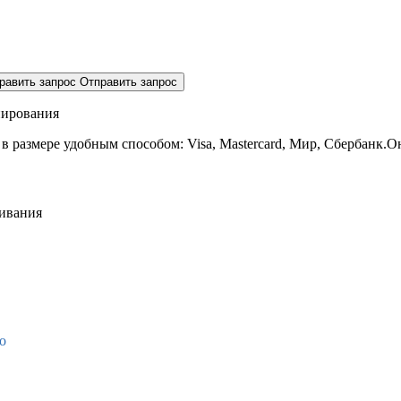
равить запрос
Отправить запрос
нирования
 в размере
удобным способом: Visa, Mastercard, Мир, Сбербанк.О
живания
о