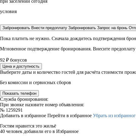
при заселении сегодня
условия
Забронировать
Внести предоплату
Забронировать
Запрос на бронь
Отп
Пока платить не нужно. Сначала дождитесь подтверждения бро
Мгновенное подтверждение бронирования. Внесите предоплату
92
₽
бонусов
Цена и доступность
Выберите даты и количество гостей для расчёта стоимости про
Без комиссии и сервисных сборов
Показать телефон
Служба бронирования:
При звонке назовите номер объявления:
№
1259291
Добавить в избранное
Перейти в избранное
Убрать из избранног
Гостям нравится это жильё
40 человек добавили его в Избранное