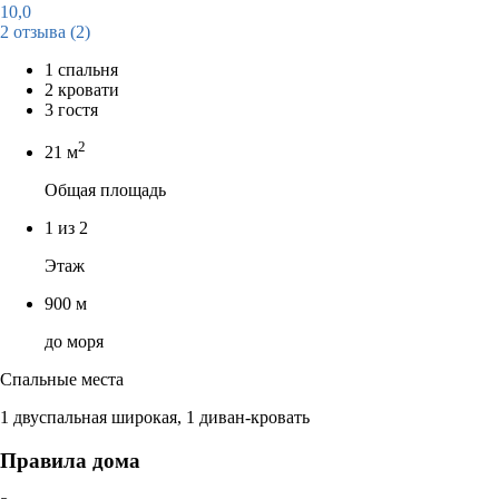
10,0
2 отзыва
(2)
1 спальня
2 кровати
3 гостя
2
21 м
Общая площадь
1 из 2
Этаж
900 м
до моря
Спальные места
1 двуспальная широкая, 1 диван-кровать
Правила дома