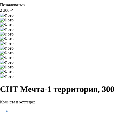
Пожаловаться
2 300
₽
СНТ Мечта-1 территория, 300
Комната в коттедже