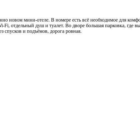
но новом мини-отеле. В номере есть всё необходимое для комфо
-Fi, отдельный душ и туалет. Во дворе большая парковка, где в
ез спусков и подъёмов, дорога ровная.