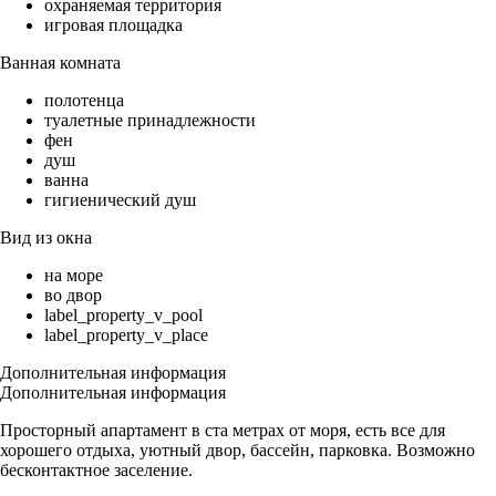
охраняемая территория
игровая площадка
Ванная комната
полотенца
туалетные принадлежности
фен
душ
ванна
гигиенический душ
Вид из окна
на море
во двор
label_property_v_pool
label_property_v_place
Дополнительная информация
Дополнительная информация
Просторный апартамент в ста метрах от моря, есть все для
хорошего отдыха, уютный двор, бассейн, парковка. Возможно
бесконтактное заселение.