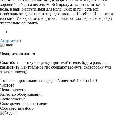
хороший, с белым песочком. Всё продумано - есть питьевая
вода, в ванной ступеньки для маленьких детей, есть всё
необходимое, даже полотенца для пляжа и бассейна. Иван всегда
на связи. Из недостатков для нас - маловат бойлер и сковородку
желательно обновить.
Апартамент
Иван,
хозяин жилья
Спасибо за высокую оценку, приезжайте еще, будем рады вас
разместить, центральное гвс обещают вернуть, сковородку уже
заказал новую))
1 отзыв
о проживании со средней оценкой
10,0
из
10,0
Чистота
Цена - качество
Качество обслуживания
Расположение
Своевременность заселения
Соответствие фото