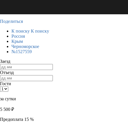
Поделиться
К поиску
К поиску
Россия
Крым
Черноморское
№1527559
Заезд
Отъезд
Гости
за сутки
5 500
₽
Предоплата 15 %