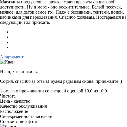
Магазины продуктовые, аптека, салон красоты - в шаговой
доступности. Ну и море - оно восхитительное. Белый песочек,
мелкое (для деток самое то). Пляж с беседками, тентами, водой,
кабинками для переодевания. Спасибо хозяевам. Постараемся на
следующий год приехать.
Апартамент
Иван,
хозяин жилья
София, спасибо за отзыв! Будем рады вам снова, приезжайте :)
1 отзыв
о проживании со средней оценкой
10,0
из
10,0
Чистота
Цена - качество
Качество обслуживания
Расположение
Своевременность заселения
Соответствие фото