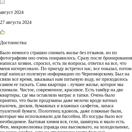
август 2024
27 августа 2024
Достоинства:
Было немного страшно снимать жилье без отзывов, но по
фотографиям оно очень понравилось. Сразу после бронирования
написал хозяин, спросил, есть ли вопросы, ответил на все, что
меня интересовало. По приезду встретил нас, все показал, потом
ещё написал полезную информацию по Черноморскому. Был на
связи все время, заказывал нам питьевую воду, не приходилось
самим ее таскать. Сама квартира - лучшее жилье, которое мы
снимали. Чистое, современное, красивое. Есть тамбур на две
квартиры, где мы оставляли матрас и тапки. Очень было
приятно, что были продуманы даже мелочи вроде ватных
палочек, дисков, бумажных и влажных салфеток, запаса
туалетной бумаги. Полотенец вдоволь, даже пляжные были,
которые мы использовали для бассейна. Из посуды было все
необходимое. Бытовая химия вся, гели, шампунь и мыло есть.
Фен, микроволновка (правда она высоковато, на холодильнике,