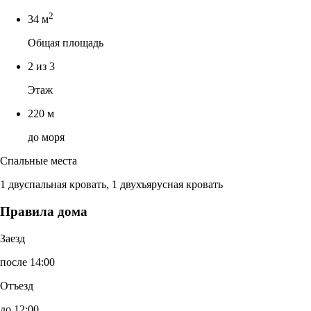
2
34 м
Общая площадь
2 из 3
Этаж
220 м
до моря
Спальные места
1 двуспальная кровать, 1 двухъярусная кровать
Правила дома
Заезд
после 14:00
Отъезд
до 12:00