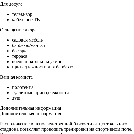
Для досуга
телевизор
кабельное ТВ
Оснащение двора
садовая мебель
барбекю/мангал
беседка
терраса
обеденная зона на улице
принадлежности для барбекю
Ванная комната
полотенца
туалетные принадлежности
душ
Дополнительная информация
Дополнительная информация
Расположение в непосредственной близости от центрального
стадиона позволяет проводить тренировки на спортивном поле.