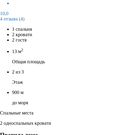
10,0
4 отзыва
(4)
1 спальня
2 кровати
2 гостя
2
13 м
Общая площадь
2 из 3
Этаж
900 м
до моря
Спальные места
2 односпальных кровати
Правила дома