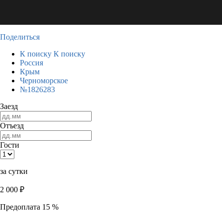
Поделиться
К поиску
К поиску
Россия
Крым
Черноморское
№1826283
Заезд
Отъезд
Гости
за сутки
2 000
₽
Предоплата 15 %