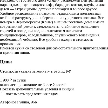
Недалёко от гостевого дома «Ямал» расположен центральный
парк отдыха, где находятся кафе, бары, дискотеки, клубы, а для
детей — аттракционы, детские площадки и многое другое.
Удобное расположение позволяет отдыхающим пользоваться
всей инфраструктурой набережной и курортного поселка. Все
номера в Черноморском (Крым) в нашем гостевом доме имеют
современный ремонт, стеклопакеты, стабильное оснащение
горячей и холодной водой, отличаются наличием
кондиционеров, холодильников, спутникового телевидения,
необходимой мебелью. Все удобства входят в стоимость
проживания.
Имеется кухня со столовой для самостоятельного приготовления
и принятия пищи.
Цены
Стоимость указана за комнату в рублях РФ
1 900
₽
за сутки
включает проживание не более 2 гостей
Показать дополнительные условия и скидки
показывать предложения рядом
Агафонова улица, 96Б