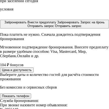
при заселении сегодня
условия
Забронировать
Внести предоплату
Забронировать
Запрос на бронь
Отправить запрос
Отправить запрос
Пока платить не нужно. Сначала дождитесь подтверждения
бронирования
Мгновенное подтверждение бронирования. Внесите предоплату
в размере
удобным способом: Visa, Mastercard, Мир,
Сбербанк.Онлайн и др.
104
₽
бонусов
Цена и доступность
Выберите даты и количество гостей для расчёта стоимости
проживания
Без комиссии и сервисных сборов
Показать телефон
Служба бронирования:
При звонке назовите номер объявления: