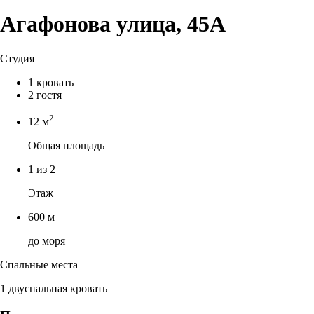
Агафонова улица, 45А
Студия
1 кровать
2 гостя
2
12 м
Общая площадь
1 из 2
Этаж
600 м
до моря
Спальные места
1 двуспальная кровать