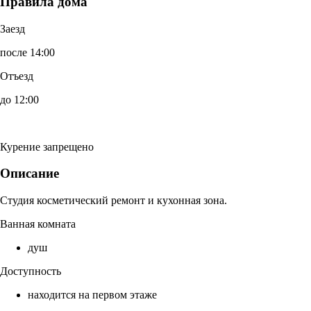
Правила дома
Заезд
после 14:00
Отъезд
до 12:00
Курение запрещено
Описание
Студия косметический ремонт и кухонная зона.
Ванная комната
душ
Доступность
находится на первом этаже