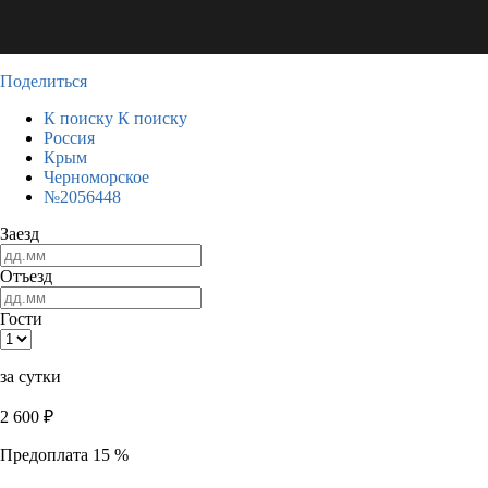
Поделиться
К поиску
К поиску
Россия
Крым
Черноморское
№2056448
Заезд
Отъезд
Гости
за сутки
2 600
₽
Предоплата 15 %