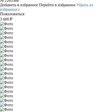
№
2263388
Добавить в избранное
Перейти в избранное
Убрать из
избранного
Пожаловаться
3 600
₽