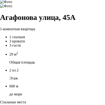
Агафонова улица, 45А
1-комнатная квартира
1 спальня
3 кровати
3 гостя
2
29 м
Общая площадь
2 из 2
Этаж
600 м
до моря
Спальные места