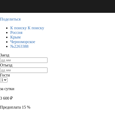
Поделиться
К поиску
К поиску
Россия
Крым
Черноморское
№2263388
Заезд
Отъезд
Гости
за сутки
3 600
₽
Предоплата 15 %