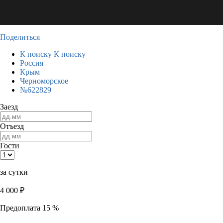
Поделиться
К поиску
К поиску
Россия
Крым
Черноморское
№622829
Заезд
Отъезд
Гости
за сутки
4 000
₽
Предоплата 15 %