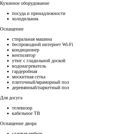
Кухонное оборудование
посуда и принадлежности
холодильник
Оснащение
стиральная машина
беспроводной интернет Wi-Fi
кондиционер
вентилятор
утюг с гладильной доской
водонагреватель
гардеробная
москитная сетка
плиточный/мраморный пол
деревянный/паркетный пол
Для досуга
телевизор
кабельное ТВ
Оснащение двора
садовая мебель