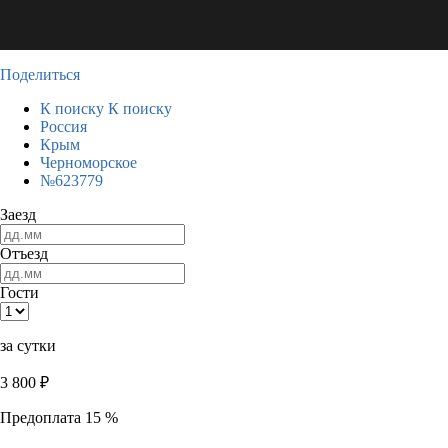
Поделиться
К поиску
К поиску
Россия
Крым
Черноморское
№623779
Заезд
Отъезд
Гости
за сутки
3 800
₽
Предоплата 15 %