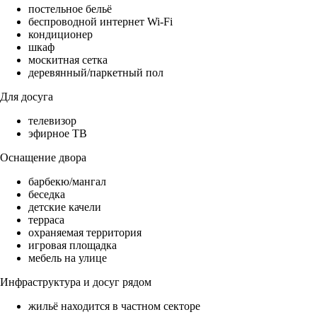
постельное бельё
беспроводной интернет Wi-Fi
кондиционер
шкаф
москитная сетка
деревянный/паркетный пол
Для досуга
телевизор
эфирное ТВ
Оснащение двора
барбекю/мангал
беседка
детские качели
терраса
охраняемая территория
игровая площадка
мебель на улице
Инфраструктура и досуг рядом
жильё находится в частном секторе