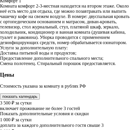
Комфорт 1
Комната комфорт 2-3-местная находится на втором этаже. Около
неё есть место для отдыха, где можно позавтракать или выпить
чашечку кофе на свежем воздухе. В номере: двуспальная кровать
с ортопедическим основанием и матрасом, диван-кровать,
телевизор, стол журнальный, стул, платяной шкаф, зеркало,
холодильник, кондиционер и ванная комната (душевая кабина,
туалет и раковина). Уборка проводится с применением
дезинфицирующих средств, номер обрабатывается озонатором.
Услуги за дополнительную плату:
Доставка питьевой воды и продуктов;
Предоставление дополнительного спального места;
Смена полотенец. Стиральный порошок предоставляется.
Цены
Стоимость указана за комнату в рублях РФ
показать календарь
3 500
₽
за сутки
включает проживание не более 3 гостей
Показать дополнительные условия и скидки
1 000
₽
за сутки
доплата за каждого дополнительного гостя свыше 3