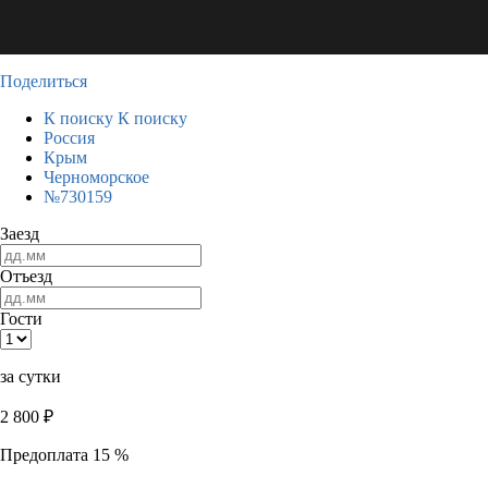
Поделиться
К поиску
К поиску
Россия
Крым
Черноморское
№730159
Заезд
Отъезд
Гости
за сутки
2 800
₽
Предоплата 15 %