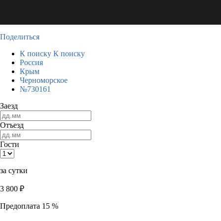
Поделиться
К поиску
К поиску
Россия
Крым
Черноморское
№730161
Заезд
Отъезд
Гости
за сутки
3 800
₽
Предоплата 15 %