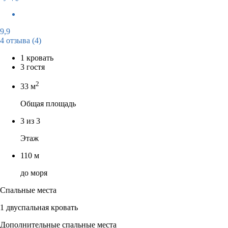
9,9
4 отзыва
(4)
1 кровать
3 гостя
2
33 м
Общая площадь
3 из 3
Этаж
110 м
до моря
Спальные места
1 двуспальная кровать
Дополнительные спальные места