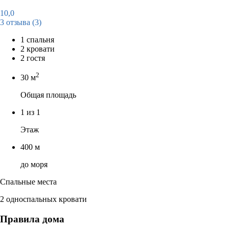
10,0
3 отзыва
(3)
1 спальня
2 кровати
2 гостя
2
30 м
Общая площадь
1 из 1
Этаж
400 м
до моря
Спальные места
2 односпальных кровати
Правила дома