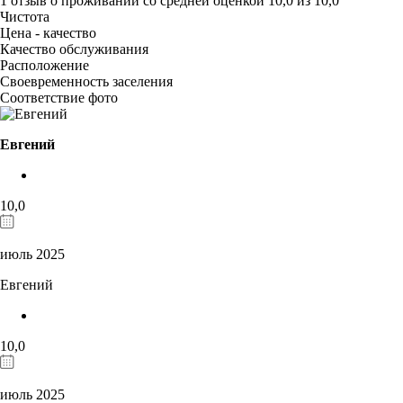
1 отзыв
о проживании со средней оценкой
10,0
из
10,0
Чистота
Цена - качество
Качество обслуживания
Расположение
Своевременность заселения
Соответствие фото
Евгений
10,0
июль 2025
Евгений
10,0
июль 2025