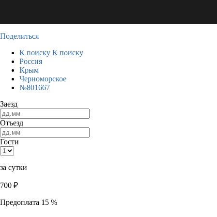
Поделиться
К поиску
К поиску
Россия
Крым
Черноморское
№801667
Заезд
Отъезд
Гости
за сутки
700
₽
Предоплата 15 %