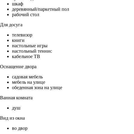
шкаф
деревянный/паркетный пол
рабочий стол
Для досуга
телевизор
книги
настольные игры
настольный теннис
кабельное ТВ
Оснащение двора
садовая мебель
мебель на улице
обеденная зона на улице
Ванная комната
душ
Вид из окна
во двор