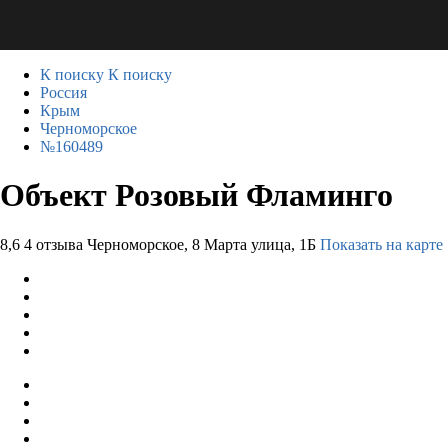
К поиску
К поиску
Россия
Крым
Черноморское
№160489
Объект Розовый Фламинго
8,6
4 отзыва
Черноморское, 8 Марта улица, 1Б
Показать на карте