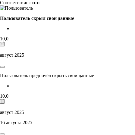
Соответствие фото
Пользователь скрыл свои данные
10,0
август 2025
Пользователь предпочёл скрыть свои данные
10,0
август 2025
16 августа 2025