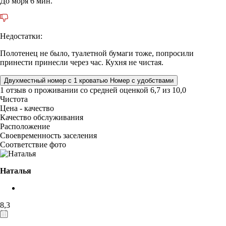
До моря 6 мин.
Недостатки:
Полотенец не было, туалетной бумаги тоже, попросили
принести принесли через час. Кухня не чистая.
Двухместный номер с 1 кроватью Номер с удобствами
1 отзыв
о проживании со средней оценкой
6,7
из
10,0
Чистота
Цена - качество
Качество обслуживания
Расположение
Своевременность заселения
Соответствие фото
Наталья
8,3