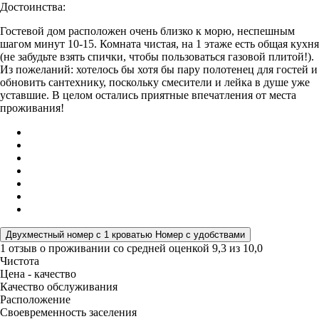
Достоинства:
Гостевой дом расположен очень близко к морю, неспешным
шагом минут 10-15. Комната чистая, на 1 этаже есть общая кухня
(не забудьте взять спички, чтобы пользоваться газовой плитой!).
Из пожеланий: хотелось бы хотя бы пару полотенец для гостей и
обновить сантехнику, поскольку смесители и лейка в душе уже
уставшие. В целом остались приятные впечатления от места
проживания!
Двухместный номер с 1 кроватью Номер с удобствами
1 отзыв
о проживании со средней оценкой
9,3
из
10,0
Чистота
Цена - качество
Качество обслуживания
Расположение
Своевременность заселения