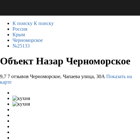
К поиску
К поиску
Россия
Крым
Черноморское
№25133
Объект Назар Черноморское
9,7
7 отзывов
Черноморское, Чапаева улица, 30А
Показать на
карте