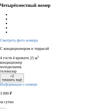
Четырёхместный номер
Смотреть фото номера
С кондиционером и террасой
2
4 гостя
4 кровати
25 м
кондиционер
холодильник
телевизор
+2
показать ещё
Информация о номере
3 000
₽
за сутки