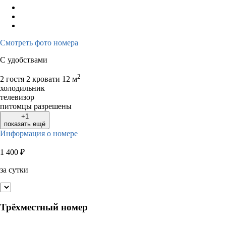
Смотреть фото номера
С удобствами
2
2 гостя
2 кровати
12 м
холодильник
телевизор
питомцы разрешены
+1
показать ещё
Информация о номере
1 400
₽
за сутки
Трёхместный номер