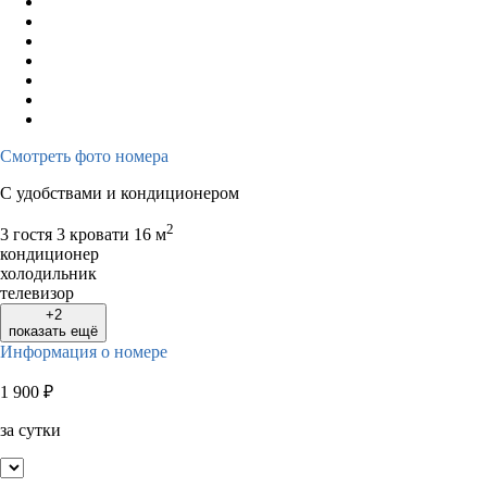
Смотреть фото номера
С удобствами и кондиционером
2
3 гостя
3 кровати
16 м
кондиционер
холодильник
телевизор
+2
показать ещё
Информация о номере
1 900
₽
за сутки