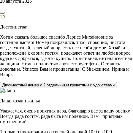
20 августа 2025
Достоинства:
Хотим сказать большое спасибо Ларисе Михайловне за
гостеприимство! Номер понравился, тихо, спокойно, чистота
везде. Уютный, зеленый двор, есть все необходимое. Хозяйка
расположена к своим гостям, подскажет ответ на любой вопрос,
куда как добраться, где что купить. Позитивная, интеллигентная
женщина. Номер полностью соответствует фото. Остались
довольны. Успехов Вам и процветания! С Уважением, Ирина и
Игорь.
Двухместный номер с 2 отдельными кроватями с удобствами
Лана,
хозяин жилья
Уважаемая, очень приятная пара, благодарю вас за вашу оценку.
Всегда рада гостям, рада быть им полезной. Вам - приятных
путешествий.
1 отзыв
о проживании со средней оценкой
10,0
из
10,0