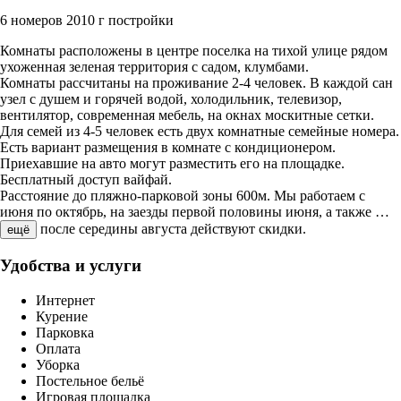
6 номеров
2010 г постройки
Комнаты расположены в центре поселка на тихой улице рядом
ухоженная зеленая территория с садом, клумбами.
Комнаты рассчитаны на проживание 2-4 человек. В каждой сан
узел с душем и горячей водой, холодильник, телевизор,
вентилятор, современная мебель, на окнах москитные сетки.
Для семей из 4-5 человек есть двух комнатные семейные номера.
Есть вариант размещения в комнате с кондиционером.
Приехавшие на авто могут разместить его на площадке.
Бесплатный доступ вайфай.
Расстояние до пляжно-парковой зоны 600м. Мы работаем с
июня по октябрь, на заезды первой половины июня, а также
…
после середины августа действуют скидки.
ещё
Удобства и услуги
Интернет
Курение
Парковка
Оплата
Уборка
Постельное бельё
Игровая площадка