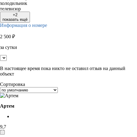
холодильник
телевизор
+2
показать ещё
Информация о номере
2 500
₽
за сутки
В настоящее время пока никто не оставил отзыв на данный
объект
Сортировка
Артем
9,7