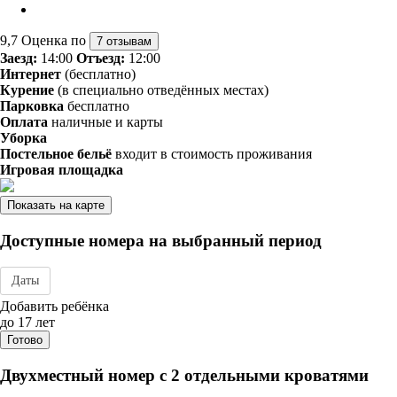
9,7
Оценка по
7 отзывам
Заезд:
14:00
Отъезд:
12:00
Интернет
(бесплатно)
Курение
(в специально отведённых местах)
Парковка
бесплатно
Оплата
наличные и карты
Уборка
Постельное бельё
входит в стоимость проживания
Игровая площадка
Показать на карте
Доступные номера на выбранный период
Даты
Дата заезда - отъезда
Добавить ребёнка
до 17 лет
Готово
Двухместный номер с 2 отдельными кроватями