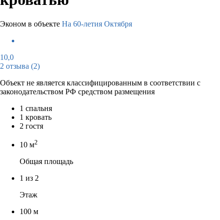
Эконом в объекте
На 60-летия Октября
10,0
2 отзыва
(2)
Объект не является классифицированным в соответствии с
законодательством РФ средством размещения
1 спальня
1 кровать
2 гостя
2
10 м
Общая площадь
1 из 2
Этаж
100 м