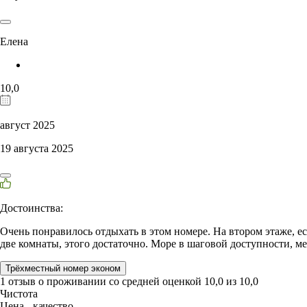
Елена
10,0
август 2025
19 августа 2025
Достоинства:
Очень понравилось отдыхать в этом номере. На втором этаже, ест
две комнаты, этого достаточно. Море в шаговой доступности, м
Трёхместный номер эконом
1 отзыв
о проживании со средней оценкой
10,0
из
10,0
Чистота
Цена - качество