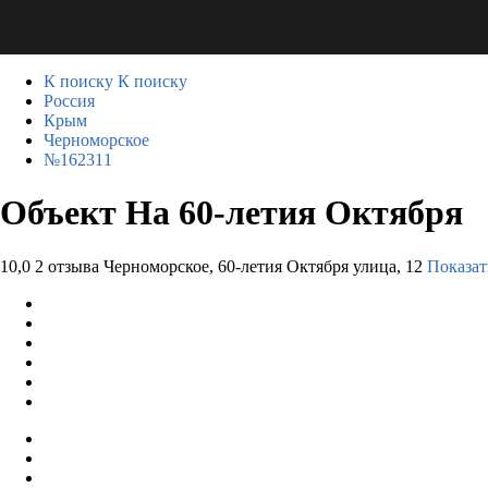
К поиску
К поиску
Россия
Крым
Черноморское
№162311
Объект На 60-летия Октября
10,0
2 отзыва
Черноморское, 60-летия Октября улица, 12
Показат