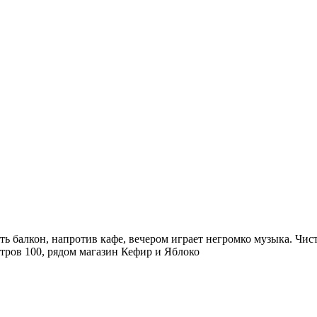
ь балкон, напротив кафе, вечером играет негромко музыка. Чисто
етров 100, рядом магазин Кефир и Яблоко